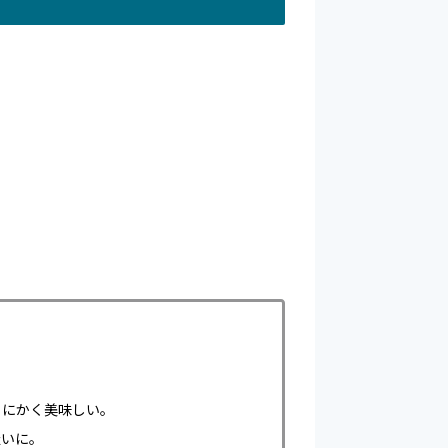
とにかく美味しい。
吸いに。