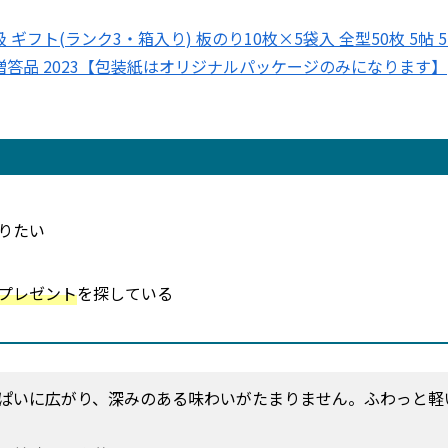
フト(ランク3・箱入り) 板のり10枚×5袋入 全型50枚 5帖 
 贈答品 2023【包装紙はオリジナルパッケージのみになります】
りたい
プレゼント
を探している
ぱいに広がり、深みのある味わいがたまりません。ふわっと軽