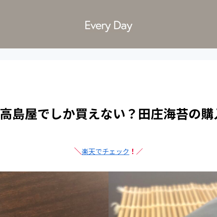
？高島屋でしか買えない？田庄海苔の購
＼
楽天でチェック
！／