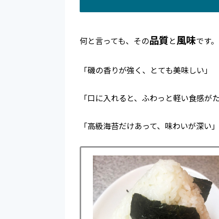
品質
風味
何と言っても、その
と
です。
「磯の香りが強く、とても美味しい」
「口に入れると、ふわっと軽い食感が
「高級海苔だけあって、味わいが深い