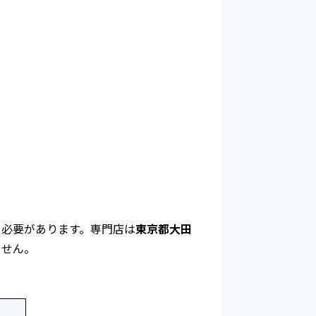
る必要があります。専門店は
東京都大田
ません。