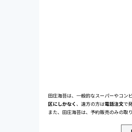
田庄海苔は、一般的なスーパーやコン
区にしかなく
、遠方の方は
電話注文
で
また、田庄海苔は、予約販売のみの取