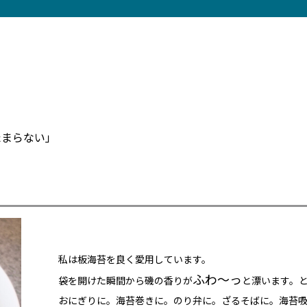
たまらない」
」
私は板海苔を良く愛用しています。
ふわ～っ
袋を開けた瞬間から磯の香りが
と漂います。
おにぎりに。海苔巻きに。のり弁に。ざるそばに。海苔